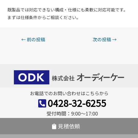
既製品では対応できない構成・仕様にも柔軟に対応可能です。
まずは仕様条件からご相談ください。
投
←
前の投稿
次の投稿
→
稿
ナ
ビ
ゲ
ー
お電話でのお問い合わせはこちらから
シ
0428-32-6255
ョ
受付時間：9:00〜17:00
ン
見積依頼