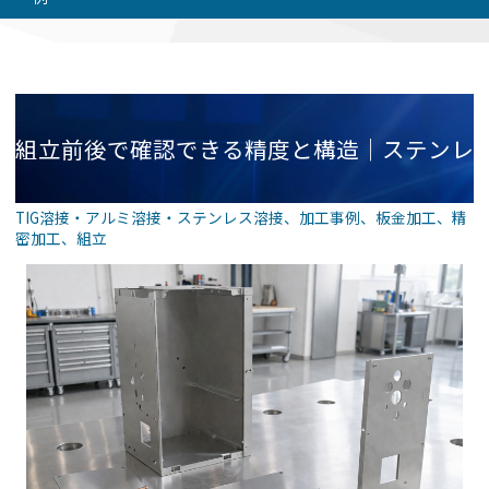
組立前後で確認できる精度と構造｜ステンレ
TIG溶接・アルミ溶接・ステンレス溶接
、
加工事例
、
板金加工
、
精
密加工
、
組立
ス筐体の部品構成事例