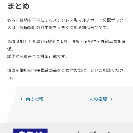
まとめ
多方向接続を可能にするステンレス製マルチポート分配ボック
スは、設備設計の自由度を大きく高める構造部品です。
高精度加工と全周TIG溶接により、強度・気密性・外観品質を確
保。
試作から量産まで対応可能です。
流体制御用の溶接構造部品をご検討の際は、ぜひご相談くださ
い。
投
←
前の投稿
次の投稿
→
稿
ナ
ビ