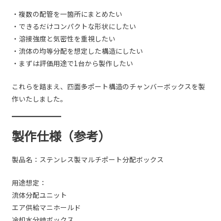
・複数の配管を一箇所にまとめたい
・できるだけコンパクトな形状にしたい
・溶接強度と気密性を重視したい
・流体の均等分配を想定した構造にしたい
・まずは評価用途で1台から製作したい
これらを踏まえ、四面多ポート構造のチャンバーボックスを製
作いたしました。
製作仕様（参考）
製品名：ステンレス製マルチポート分配ボックス
用途想定：
流体分配ユニット
エア供給マニホールド
冷却水分岐ボックス