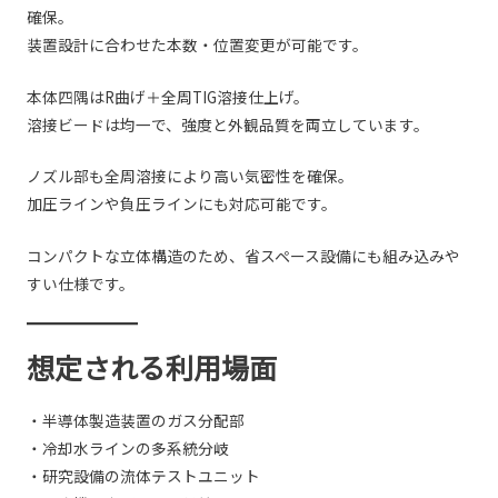
確保。
装置設計に合わせた本数・位置変更が可能です。
本体四隅はR曲げ＋全周TIG溶接仕上げ。
溶接ビードは均一で、強度と外観品質を両立しています。
ノズル部も全周溶接により高い気密性を確保。
加圧ラインや負圧ラインにも対応可能です。
コンパクトな立体構造のため、省スペース設備にも組み込みや
すい仕様です。
想定される利用場面
・半導体製造装置のガス分配部
・冷却水ラインの多系統分岐
・研究設備の流体テストユニット