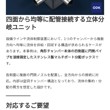
四面から均等に配管接続する立体分
岐ユニット
設備ラインや流体制御装置において、1つのチャンバーから複数
方向へ均等に流体を供給・回収する構造が求められるケースが
あります。本事例は、
角形チャンバー本体の四側面に円筒パイ
プを溶接固定したステンレス製マルチポート分配ボックス
で
す。
各側面に複数の円筒ノズルを配置し、全方向からの接続に対
応。内部は空洞チャンバー構造となっており、流体の集約・分
配の両方を想定した設計です。
対応するご要望