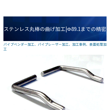
ステンレス丸棒の曲げ加工|Φ89.1までの精密
パイプベンダー加工
、
パイプレーザー加工
、
加工事例
、
表面処理加
工
ベンディング