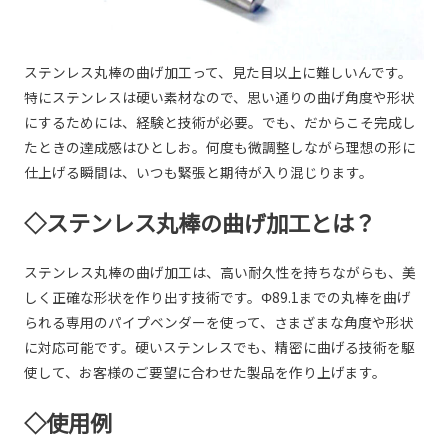
ステンレス丸棒の曲げ加工って、見た目以上に難しいんです。
特にステンレスは硬い素材なので、思い通りの曲げ角度や形状
にするためには、経験と技術が必要。でも、だからこそ完成し
たときの達成感はひとしお。何度も微調整しながら理想の形に
仕上げる瞬間は、いつも緊張と期待が入り混じります。
◇ステンレス丸棒の曲げ加工とは？
ステンレス丸棒の曲げ加工は、高い耐久性を持ちながらも、美
しく正確な形状を作り出す技術です。Φ89.1までの丸棒を曲げ
られる専用のパイプベンダーを使って、さまざまな角度や形状
に対応可能です。硬いステンレスでも、精密に曲げる技術を駆
使して、お客様のご要望に合わせた製品を作り上げます。
◇使用例