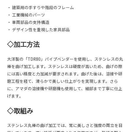
・ 建築用の手すりや階段のフレーム
・ 工業機械のパーツ
・ 車両部品の支持構造
・ デザイン性を重視した家具部品
◇加工方法
大洋製の「TDR80」パイプベンダーを使用し、ステンレスの丸
棒を曲げ加工します。ステンレスは硬度が高いため、曲げの際
には高い精度と力加減が要求されます。曲げた後は、溶接や研
磨工程を経て、滑らかで美しい仕上がりを実現します。さら
に、アマダの溶接機や研磨機も使用して、細部まで丁寧に仕上
げます。
◇取組み
ステンレス丸棒の曲げ加工では、常に美しさと強度の両立を目