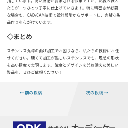
指しています。高い技術が要求される作業ですが、熟練の職人
たちが一つひとつ丁寧に仕上げていきます。特に精密さが必要
な場合も、CAD/CAM技術で設計段階からサポートし、完璧な製
品作りを心がけています。
◇まとめ
ステンレス丸棒の曲げ加工でお困りなら、私たちの技術にお任
せください。硬くて加工が難しいステンレスでも、理想の形状
を高い精度で実現します。強度とデザインを兼ね備えた美しい
製品を、ぜひご依頼ください！
投
←
前の投稿
次の投稿
→
稿
ナ
ビ