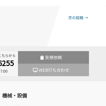
次の投稿
→
こちらから
見積依頼
6255
WEB打ち合わせ
:00
機械・設備