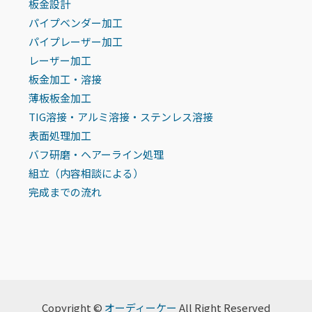
板金設計
パイプベンダー加工
パイプレーザー加工
レーザー加工
板金加工・溶接
薄板板金加工
TIG溶接・アルミ溶接・ステンレス溶接
表面処理加工
バフ研磨・ヘアーライン処理
組立（内容相談による）
完成までの流れ
Copyright ©
オーディーケー
All Right Reserved