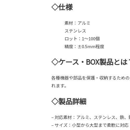
◇仕様
素材：アルミ
ステンレス
ロット：1～100個
精度：±0.5mm程度
◇ケース・BOX製品とは
各種機器や部品を保護・収納するための
れます。
◇製品詳細
– 対応素材：アルミ、ステンレス、鉄、
– サイズ：小型から大型まで柔軟に対応