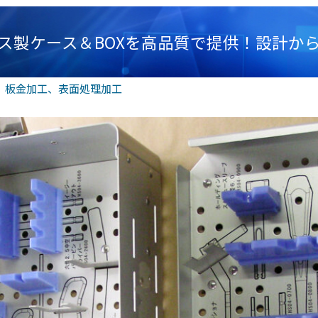
ス製ケース＆BOXを高品質で提供！設計か
、
板金加工
、
表面処理加工