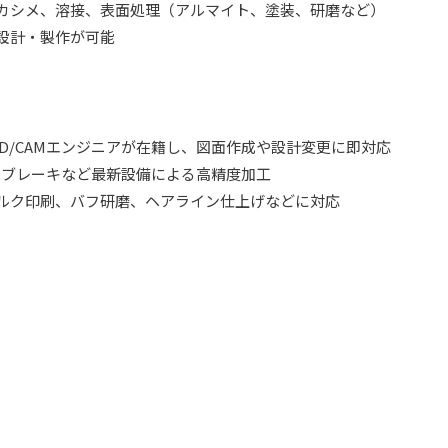
、カシメ、溶接、表面処理（アルマイト、塗装、研磨など）
て設計・製作が可能
AD/CAMエンジニアが在籍し、図面作成や設計変更に即対応
レスブレーキなど最新設備による高精度加工
シルク印刷、バフ研磨、ヘアライン仕上げなどに対応