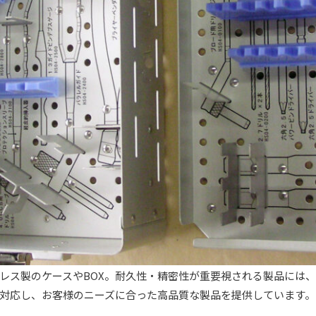
レス製のケースやBOX。耐久性・精密性が重要視される製品には
対応し、お客様のニーズに合った高品質な製品を提供しています。