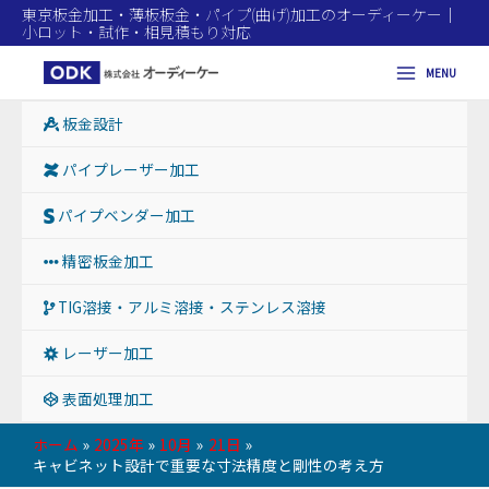
東京板金加工・薄板板金・パイプ(曲げ)加工のオーディーケー｜
小ロット・試作・相見積もり対応
MENU
Main
板金設計
Menu
パイプレーザー加工
パイプベンダー加工
精密板金加工
TIG溶接・アルミ溶接・ステンレス溶接
レーザー加工
表面処理加工
ホーム
2025年
10月
21日
キャビネット設計で重要な寸法精度と剛性の考え方