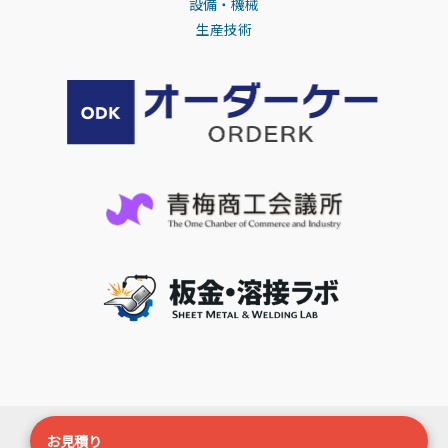
設備・機械
生産技術
Copyright ©
オーディーケー
All Right Reserved
お見積り