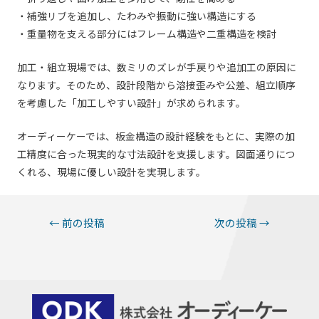
・補強リブを追加し、たわみや振動に強い構造にする
・重量物を支える部分にはフレーム構造や二重構造を検討
加工・組立現場では、数ミリのズレが手戻りや追加工の原因に
なります。そのため、設計段階から溶接歪みや公差、組立順序
を考慮した「加工しやすい設計」が求められます。
オーディーケーでは、板金構造の設計経験をもとに、実際の加
工精度に合った現実的な寸法設計を支援します。図面通りにつ
くれる、現場に優しい設計を実現します。
投
←
前の投稿
次の投稿
→
稿
ナ
ビ
ゲ