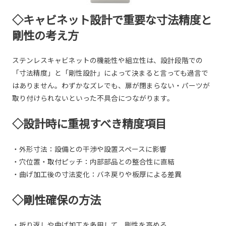
◇キャビネット設計で重要な寸法精度と
剛性の考え方
ステンレスキャビネットの機能性や組立性は、設計段階での
「寸法精度」と「剛性設計」によって決まると言っても過言で
はありません。わずかなズレでも、扉が閉まらない・パーツが
取り付けられないといった不具合につながります。
◇設計時に重視すべき精度項目
・外形寸法：設備との干渉や設置スペースに影響
・穴位置・取付ピッチ：内部部品との整合性に直結
・曲げ加工後の寸法変化：バネ戻りや板厚による差異
◇剛性確保の方法
・折り返しや曲げ加工を多用して、剛性を高める