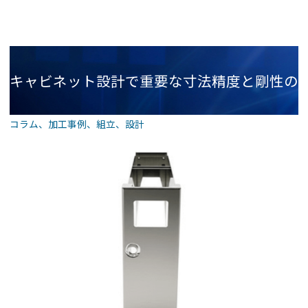
キャビネット設計で重要な寸法精度と剛性の
コラム
、
加工事例
、
組立
、
設計
考え方