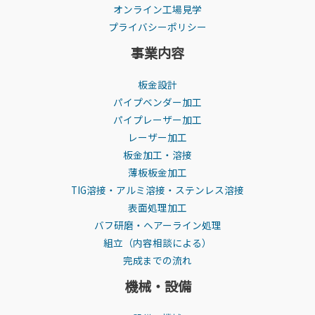
オンライン工場見学
プライバシーポリシー
事業内容
板金設計
パイプベンダー加工
パイプレーザー加工
レーザー加工
板金加工・溶接
薄板板金加工
TIG溶接・アルミ溶接・ステンレス溶接
表面処理加工
バフ研磨・ヘアーライン処理
組立（内容相談による）
完成までの流れ
機械・設備