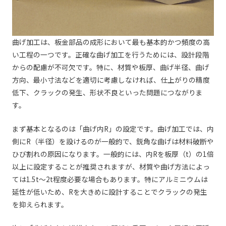
曲げ加工は、板金部品の成形において最も基本的かつ頻度の高
い工程の一つです。正確な曲げ加工を行うためには、設計段階
からの配慮が不可欠です。特に、材質や板厚、曲げ半径、曲げ
方向、最小寸法などを適切に考慮しなければ、仕上がりの精度
低下、クラックの発生、形状不良といった問題につながりま
す。
まず基本となるのは「曲げ内R」の設定です。曲げ加工では、内
側にR（半径）を設けるのが一般的で、鋭角な曲げは材料破断や
ひび割れの原因になります。一般的には、内Rを板厚（t）の1倍
以上に設定することが推奨されますが、材質や曲げ方法によっ
ては1.5t～2t程度必要な場合もあります。特にアルミニウムは
延性が低いため、Rを大きめに設計することでクラックの発生
を抑えられます。