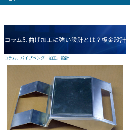
コラム5. 曲げ加工に強い設計とは？板金設計
コラム
、
パイプベンダー加工
、
設計
で失敗しないためのコツ