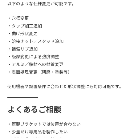
以下のような仕様変更が可能です。
・穴径変更
・タップ加工追加
・曲げ形状変更
・溶接ナット／スタッド追加
・補強リブ追加
・板厚変更による強度調整
・アルミ／鉄材への材質変更
・表面処理変更（研磨・塗装等）
使用機器や設置条件に合わせた形状調整にも対応可能です。
よくあるご相談
・既製ブラケットでは位置が合わない
・少量だけ専用品を製作したい