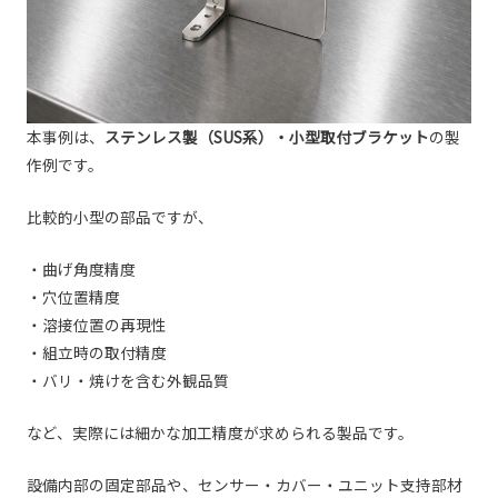
本事例は、
ステンレス製（SUS系）・小型取付ブラケット
の製
作例です。
比較的小型の部品ですが、
・曲げ角度精度
・穴位置精度
・溶接位置の再現性
・組立時の取付精度
・バリ・焼けを含む外観品質
など、実際には細かな加工精度が求められる製品です。
設備内部の固定部品や、センサー・カバー・ユニット支持部材