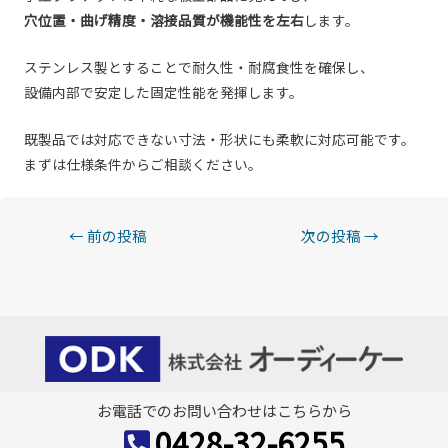
穴位置・曲げ精度・溶接品質が機能性を左右
します。
ステンレス製とすることで耐久性・耐腐食性を確保し、
設備内部で安定した固定性能を発揮します。
既製品では対応できない寸法・形状にも柔軟に対応可能です。
まずは仕様条件からご相談ください。
投
←
前の投稿
次の投稿
→
稿
ナ
ビ
ゲ
ー
お電話でのお問い合わせはこちらから
シ
0428-32-6255