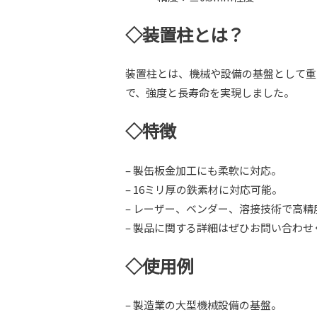
◇装置柱とは？
装置柱とは、機械や設備の基盤として重
で、強度と長寿命を実現しました。
◇特徴
– 製缶板金加工にも柔軟に対応。
– 16ミリ厚の鉄素材に対応可能。
– レーザー、ベンダー、溶接技術で高
– 製品に関する詳細はぜひお問い合わせ
◇使用例
– 製造業の大型機械設備の基盤。