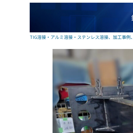
TIG溶接・アルミ溶接・ステンレス溶接
、
加工事例