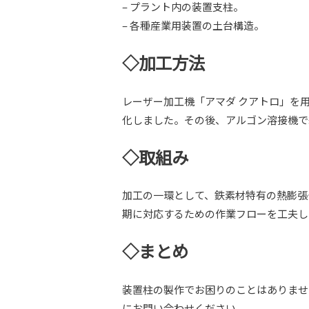
– プラント内の装置支柱。
– 各種産業用装置の土台構造。
◇加工方法
レーザー加工機「アマダ クアトロ」を用
化しました。その後、アルゴン溶接機で
◇取組み
加工の一環として、鉄素材特有の熱膨張
期に対応するための作業フローを工夫し
◇まとめ
装置柱の製作でお困りのことはありませ
にお問い合わせください。