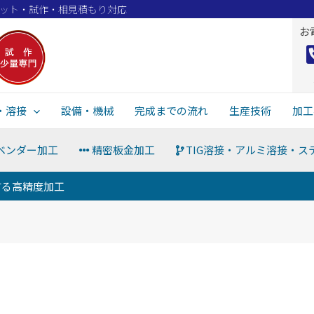
ロット・試作・相見積もり対応
お
・溶接
設備・機械
完成までの流れ
生産技術
加工
ベンダー加工
精密板金加工
TIG溶接・アルミ溶接・ス
する高精度加工