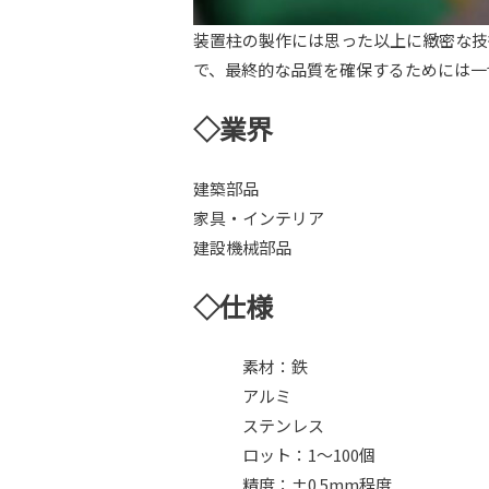
装置柱の製作には思った以上に緻密な技
で、最終的な品質を確保するためには一
◇業界
建築部品
家具・インテリア
建設機械部品
◇仕様
素材：鉄
アルミ
ステンレス
ロット：1～100個
精度：±0.5mm程度