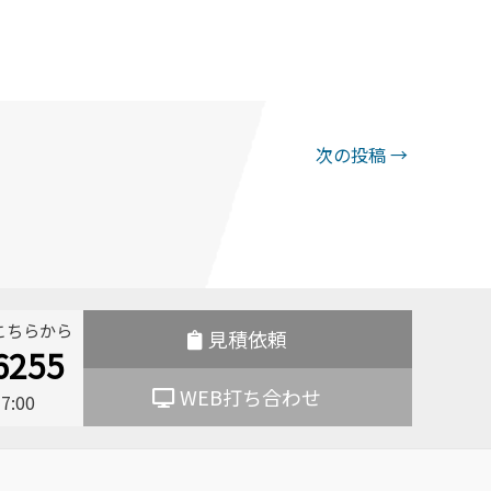
次の投稿
→
こちらから
見積依頼
6255
WEB打ち合わせ
:00