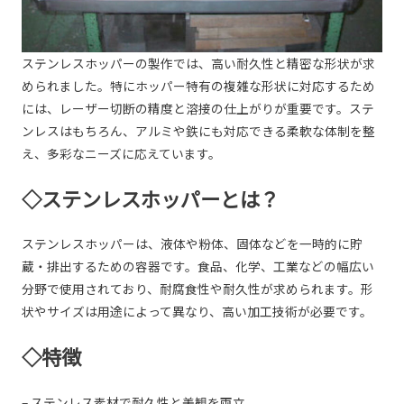
ステンレスホッパーの製作では、高い耐久性と精密な形状が求
められました。特にホッパー特有の複雑な形状に対応するため
には、レーザー切断の精度と溶接の仕上がりが重要です。ステ
ンレスはもちろん、アルミや鉄にも対応できる柔軟な体制を整
え、多彩なニーズに応えています。
◇ステンレスホッパーとは？
ステンレスホッパーは、液体や粉体、固体などを一時的に貯
蔵・排出するための容器です。食品、化学、工業などの幅広い
分野で使用されており、耐腐食性や耐久性が求められます。形
状やサイズは用途によって異なり、高い加工技術が必要です。
◇特徴
– ステンレス素材で耐久性と美観を両立。