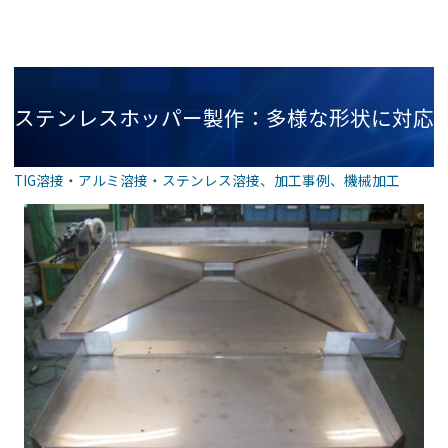
ステンレスホッパー製作：多様な形状に対応
TIG溶接・アルミ溶接・ステンレス溶接
、
加工事例
、
機械加工
する精密加工