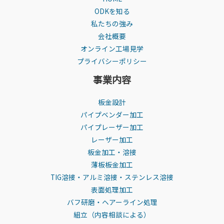
ODKを知る
私たちの強み
会社概要
オンライン工場見学
プライバシーポリシー
事業内容
板金設計
パイプベンダー加工
パイプレーザー加工
レーザー加工
板金加工・溶接
薄板板金加工
TIG溶接・アルミ溶接・ステンレス溶接
表面処理加工
バフ研磨・ヘアーライン処理
組立（内容相談による）