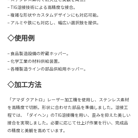
– TIG溶接技術による高精度な接合。
– 複雑な形状やカスタムデザインにも対応可能。
– アルミや鉄にも対応し、幅広い選択肢を提供。
◇使用例
– 食品製造設備の貯蔵ホッパー。
– 化学工業の材料供給装置。
– 各種製造ラインの部品供給用ホッパー。
◇加工方法
「アマダ クアトロ」レーザー加工機を使用し、ステンレス素材
を高精度で切断。形状に合わせた部品を準備しました。溶接工
程では、「ダイヘン」のTIG溶接機を用い、歪みを抑えた美しい
接合を実現しました。必要に応じて仕上げ作業を行い、完成品
の精度と美観を高めています。