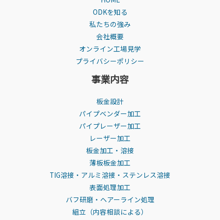
ODKを知る
私たちの強み
会社概要
オンライン工場見学
プライバシーポリシー
事業内容
板金設計
パイプベンダー加工
パイプレーザー加工
レーザー加工
板金加工・溶接
薄板板金加工
TIG溶接・アルミ溶接・ステンレス溶接
表面処理加工
バフ研磨・ヘアーライン処理
組立（内容相談による）