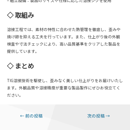
– 組立設備：製品のサイズや仕様に応じた溶接ジグを使用
◇ 取組み
溶接工程では、素材の特性に合わせた熱管理を徹底し、歪みや
焼け跡を抑える工夫を行っています。また、仕上がり後の外観
検査や寸法チェックにより、高い品質基準をクリアした製品を
提供しています。
◇ まとめ
TIG溶接技術を駆使し、歪みなく美しい仕上がりをお届けいたし
ます。外観品質や溶接精度が重要な製品製作にぜひお役立てく
ださい。
投
←
前の投稿
次の投稿
→
稿