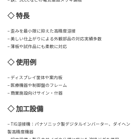
◇ 特長
– 歪みを最小限に抑えた高精度溶接
– 美しい仕上がりによる外観部品の対応実績多数
– 薄板や試作品にも柔軟に対応
◇ 使用例
– ディスプレイ筐体や案内板
– 医療機器や制御盤のフレーム
– 商業施設向けサイン・什器
◇ 加工設備
– TIG溶接機：パナソニック製デジタルインバーター、ダイヘン
製高精度機器