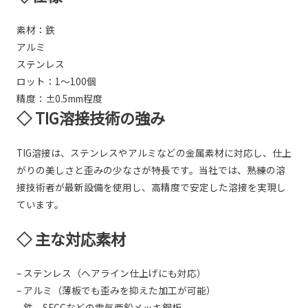
素材：鉄
アルミ
ステンレス
ロット：1～100個
精度：±0.5mm程度
◇ TIG溶接技術の強み
TIG溶接は、ステンレスやアルミなどの金属素材に対応し、仕上
がりの美しさと歪みの少なさが特長です。当社では、熟練の溶
接技術者が最新設備を使用し、高精度で安定した溶接を実現し
ています。
◇ 主な対応素材
– ステンレス（ヘアライン仕上げにも対応）
– アルミ（薄板でも歪みを抑えた加工が可能）
– 鉄、SECCなどの電気亜鉛メッキ鋼板