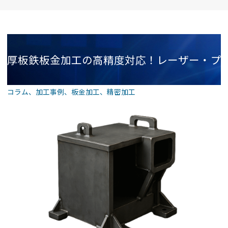
厚板鉄板金加工の高精度対応！レーザー・プ
コラム
、
加工事例
、
板金加工
、
精密加工
レス・TIG溶接も安心