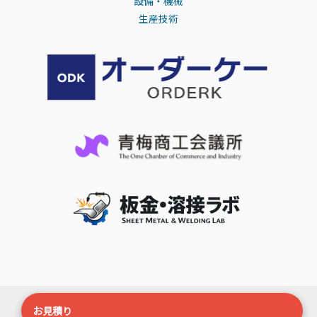
設備・機械
生産技術
Copyright ©
オーディーケー
All Right Reserved
お見積り