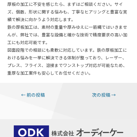
厚板の加工に不安を感じたら、まずはご相談ください。サイ
ズ、個数、形状に関する悩みも、丁寧なヒアリングと豊富な実
績で解決に向かうよう対応します。
鉄の厚板加工は、素材の重量や厚みゆえに一筋縄ではいきませ
んが、弊社では、豊富な設備と確かな技術で精度要求の高い加
工にも対応可能です。
図面段階での相談にも柔軟に対応しています。鉄の厚板加工に
おける悩みを一挙に解決できる体制が整っており、レーザー、
プレス、フライス、溶接までワンストップ対応が可能なため、
重厚な加工案件も安心してお任せください。
投
←
前の投稿
次の投稿
→
稿
ナ
ビ
ゲ