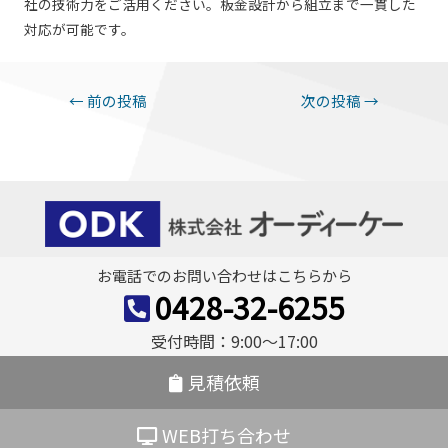
社の技術力をご活用ください。板金設計から組立まで一貫した
対応が可能です。
投
←
前の投稿
次の投稿
→
稿
ナ
ビ
ゲ
ー
お電話でのお問い合わせはこちらから
シ
0428-32-6255
ョ
受付時間：9:00〜17:00
ン
見積依頼
WEB打ち合わせ