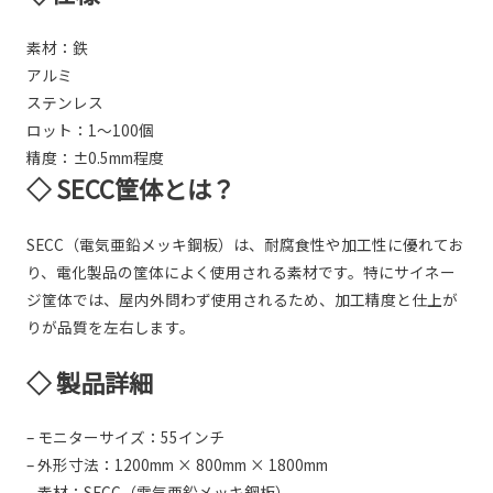
素材：鉄
アルミ
ステンレス
ロット：1～100個
精度：±0.5mm程度
◇ SECC筐体とは？
SECC（電気亜鉛メッキ鋼板）は、耐腐食性や加工性に優れてお
り、電化製品の筐体によく使用される素材です。特にサイネー
ジ筐体では、屋内外問わず使用されるため、加工精度と仕上が
りが品質を左右します。
◇ 製品詳細
– モニターサイズ：55インチ
– 外形寸法：1200mm × 800mm × 1800mm
– 素材：SECC（電気亜鉛メッキ鋼板）