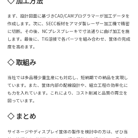
◇ 加工方法
まず、設計図面に基づきCAD/CAMプログラマーが加工データを
作成します。次に、SECC板材をアマダ製レーザー加工機で精密
に切断。その後、NCプレスブレーキで寸法通りに曲げ加工を施
します。最後に、TIG溶接で各パーツを組み合わせ、筐体の完成
度を高めます。
◇ 取組み
当社では多品種少量生産にも対応し、短納期での納品を実現し
ています。また、筐体内部の配線設計や、組立工程の効率化に
も力を入れています。これにより、コスト削減と品質の両立を
図っています。
◇ まとめ
サイネージやディスプレイ筐体の製作を検討中の方は、ぜひ当