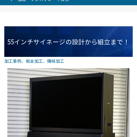
55インチサイネージの設計から組立まで！
加工事例
、
板金加工
、
機械加工
SECC筐体に最適なレーザー加工・プレスブ
レーキ技術