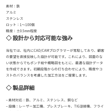
素材：鉄
アルミ
ステンレス
ロット：1～100個
精度：±0.5mm程度
◇ 設計から対応可能な強み
当社では、社内にCAD/CAMプログラマーが常駐しており、顧客
の要望を直接反映した設計が可能です。これにより、図面のな
い状態からでもポンチ絵や概略図をもとに、最適な設計データ
を作成できます。初期段階からの打ち合わせにより、精度やコ
ストのバランスを考慮した加工方法をご提案します。
◇ 製品詳細
– 素材対応：鉄、アルミ、ステンレス、銅など
– 設備：レーザー加工機、プレスブレーキ、TIG溶接機、フライ