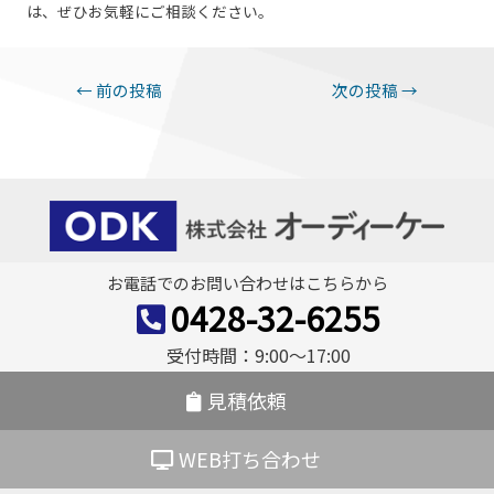
は、ぜひお気軽にご相談ください。
投
←
前の投稿
次の投稿
→
稿
ナ
ビ
ゲ
ー
お電話でのお問い合わせはこちらから
シ
0428-32-6255
ョ
受付時間：9:00〜17:00
ン
見積依頼
WEB打ち合わせ