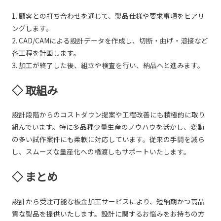
1. 顧客との打ち合わせを通じて、製品仕様や要求事項をヒアリ
ングします。
2. CAD/CAMによる設計データを作成し、切断・曲げ・溶接など
各工程を計画します。
3. 加工が終了した後、組立や検査を行い、納品へと進みます。
◇ 取組み
設計段階からのコストダウン提案や工程改善にも積極的に取り
組んでいます。特に多品種少量生産のノウハウを活かし、変動
の多い試作案件にも柔軟に対応しています。従来の手間を減ら
し、スムーズな量産化への橋渡しもサポートいたします。
◇ まとめ
設計から受注可能な板金加工サービスにより、短納期かつ高品
質な製品を提供いたします。設計に関するお悩みをお持ちの方