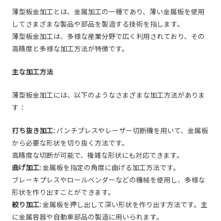
薄型板金加工とは、金属加工の一種であり、薄い金属板を使用
してさまざまな製品や部品を製造する技術を指します。
薄型板金加工は、多様な産業分野で広く利用されており、その
高精度と多様な加工方法が特徴です。
主な加工方法
薄型板金加工には、以下のようなさまざまな加工方法がありま
す：
打ち抜き加工:
パンチプレスやレーザー切断機を用いて、金属板
から必要な形状を切り抜く方法です。
高精度な切断が可能で、複雑な形状にも対応できます。
曲げ加工:
金属板を指定の角度に曲げる加工方法です。
ブレーキプレスやロールベンダーなどの機械を使用し、多様な
形状を作り出すことができます。
絞り加工:
金属板を押し出して深い形状を作り出す方法です。主
に金属容器や自動車部品の製造に用いられます。