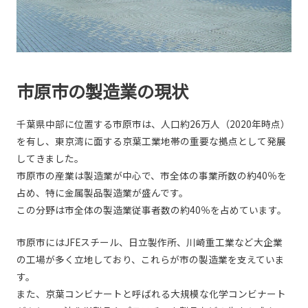
市原市の製造業の現状
千葉県中部に位置する市原市は、人口約26万人（2020年時点）
を有し、東京湾に面する京葉工業地帯の重要な拠点として発展
してきました。
市原市の産業は製造業が中心で、市全体の事業所数の約40％を
占め、特に金属製品製造業が盛んです。
この分野は市全体の製造業従事者数の約40％を占めています。
市原市にはJFEスチール、日立製作所、川崎重工業など大企業
の工場が多く立地しており、これらが市の製造業を支えていま
す。
また、京葉コンビナートと呼ばれる大規模な化学コンビナート