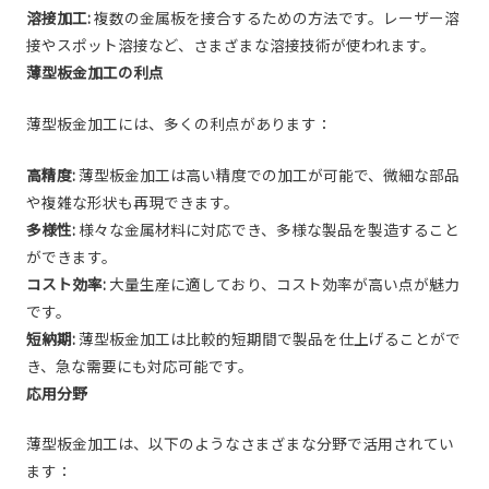
溶接加工:
複数の金属板を接合するための方法です。レーザー溶
接やスポット溶接など、さまざまな溶接技術が使われます。
薄型板金加工の利点
薄型板金加工には、多くの利点があります：
高精度:
薄型板金加工は高い精度での加工が可能で、微細な部品
や複雑な形状も再現できます。
多様性:
様々な金属材料に対応でき、多様な製品を製造すること
ができます。
コスト効率:
大量生産に適しており、コスト効率が高い点が魅力
です。
短納期:
薄型板金加工は比較的短期間で製品を仕上げることがで
き、急な需要にも対応可能です。
応用分野
薄型板金加工は、以下のようなさまざまな分野で活用されてい
ます：