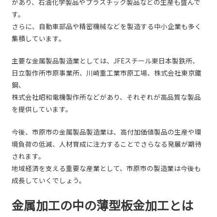
があり、石油化学製品やプラスチック製品などの生産も盛んで
す。
さらに、自動車部品や精密機械などを製造する中小企業も多く
集積しています。
主要な金属製品製造業としては、JFEスチール東日本製鉄所、
日立製作所市原事業所、川崎重工業市原工場、株式会社東京鐵
鋼、
株式会社昭和電機製作所などがあり、それぞれが高品質な製品
を提供しています。
今後、市原市の金属製品製造業は、高付加価値製品の生産や環
境負荷の低減、人材育成に注力することでさらなる発展が期待
されます。
地域経済を支える重要な産業として、市原市の製造業は今後も
成長していくでしょう。
金属加工の中の薄型板金加工とは