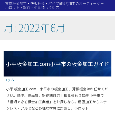
東京板金加工・薄板板金・パイプ(曲げ)加工のオーディーケー｜
小ロット・試作・相見積もり対応
月:
2022年6月
小平板金加工.com小平市の板金加工ガイド
コラム
事例一覧
小平 板金加工.com｜小平市の板金加工、薄板板金はお任せくだ
さい。試作、高品質、短納期対応｜相見積もり歓迎 小平市で
「信頼できる板金加工業者」をお探しなら。精密加工からステ
ンレス・アルミなど多様な材質に対応し、小ロット …